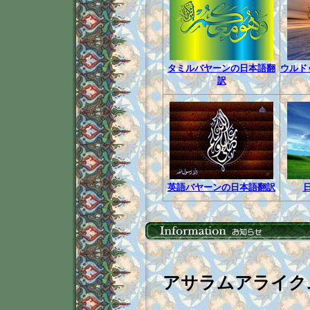
タミルバヤーンの日本語翻
ウルド
訳
英語バヤーンの日本語翻訳
アサラムアライク