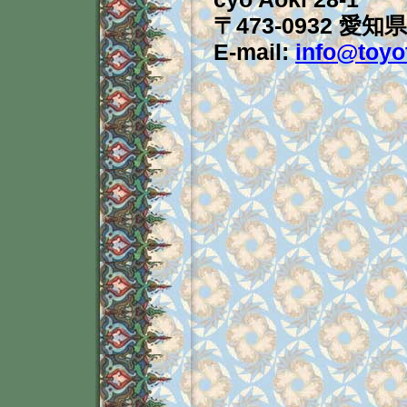
〒473-0932 愛
E-mail:
info@toyo